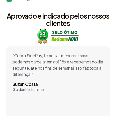
Aprovado e indicado pelos nossos
clientes
“Com a SidePay, temos as menores taxas,
podemos parcelar em até 18x e recebemos no dia
seguinte, até nos fins de semana! Isso faz toda a
diferença.”
Suzan Costa
Golden Perfumaria