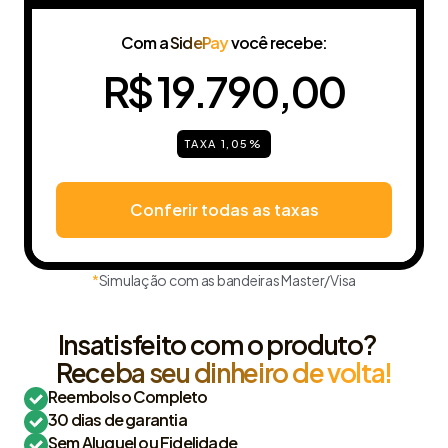
Com a
SidePay
você recebe:
R$ 19.790,00
TAXA 1,05%
Conferir todas as taxas
*
Simulação com as bandeiras Master/Visa
Insatisfeito com o produto?
Receba seu dinheiro de volta!
Reembolso Completo
30 dias de garantia
Sem Aluguel ou Fidelidade