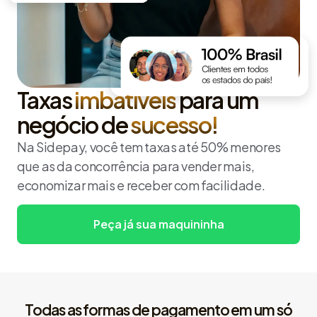
Taxas
imbatíveis
para um
negócio de
sucesso!
Na Sidepay, você tem taxas até 50% menores
que as da concorrência para vender mais,
economizar mais e receber com facilidade.
Peça já sua maquininha
Todas as formas de pagamento em um só