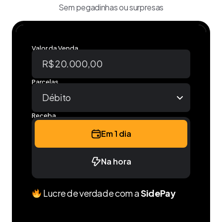
Sem pegadinhas ou surpresas
Valor da Venda
Parcelas
Receba
Em 1 dia
Na hora
Lucre de verdade com a
SidePay