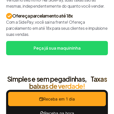
mesmas, independentemente do quanto você vender.
Ofereça parcelamento até 18x
Com a SidePay, você sai na frente! Ofereça
parcelamento em até 18x para seus clientes e impulsione
suas vendas.
Peça já sua maquininha
Simples e sem pegadinhas,
Taxas
baixas de verdade!
Receba em 1 dia
Receba na hora