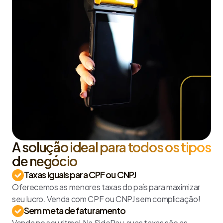
A solução ideal para todos os tipos
de negócio
Taxas iguais para CPF ou CNPJ
Oferecemos as menores taxas do país para maximizar
seu lucro. Venda com CPF ou CNPJ sem complicação!
Sem meta de faturamento
Venda no seu ritmo! Na SidePay, suas taxas são as