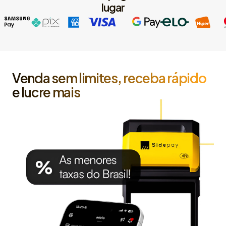
lugar
Venda sem limites, receba rápido
e lucre mais